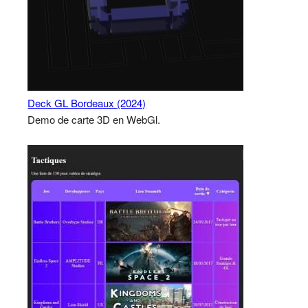
Deck GL Bordeaux (2024)
Demo de carte 3D en WebGl.