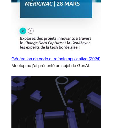
Génération de code et refonte applicative (2024)
Meetup où j'ai présenté un sujet de GenAI.